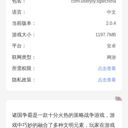
包名：
com.userjoy.sgwchina
语言：
中文
当前版本：
2.0.4
游戏大小：
1197.7MB
平台：
安卓
联网类型：
网游
所需权限：
点击查看
隐私政策：
点击查看
X
诸国争霸是一款十分火热的策略战争游戏，游
戏中巧妙的融合了多种文明元素，玩家在游戏