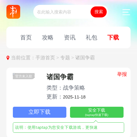
首页
攻略
资讯
礼包
下载
当前位置：
手游首页 >
专题 >
诸国争霸
举报
诸国争霸
官方未入驻
类型：战争策略
更新：
2025-11-18
安全下载
立即下载
(taptap快速下载)
说明：使用taptap为您安全下载游戏，更快速