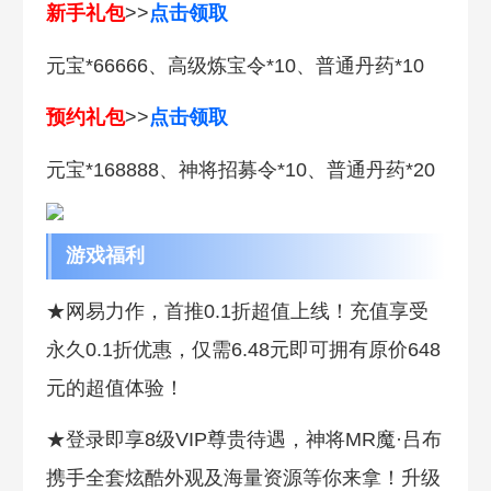
新手礼包
>>
点击领取
元宝*66666、高级炼宝令*10、普通丹药*10
预约礼包
>>
点击领取
元宝*168888、神将招募令*10、普通丹药*20
游戏福利
★网易力作，首推0.1折超值上线！充值享受
永久0.1折优惠，仅需6.48元即可拥有原价648
元的超值体验！
★登录即享8级VIP尊贵待遇，神将MR魔·吕布
携手全套炫酷外观及海量资源等你来拿！升级