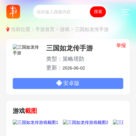
当前位置：
手游首页 >
游戏 >
三国如龙传手游
举报
三国如龙传手游
类型：策略塔防
更新：
2026-06-02
安卓版
游戏
截图