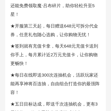
还能免费领取魔·吕布碎片，助你轻松升至5
星！
★开服第三天起，每日赠送648元可拆分代金
券，任意礼包随心选购，让你购物无忧！
★签到就有充值卡拿，每天648元充值卡送到
你手上，每月累计近2万元充值卡，让你购物
更畅快！
★每日在线即送300次连抽机会，活跃玩家还
能再享神将百连抽，自由组合打造你的最强阵
容！
★五日目标达成，即送千次连抽机会，更有3