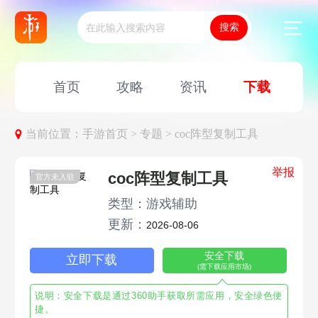
首页
攻略
资讯
下载
当前位置：
手游首页 >
专题 >
coc阵型复制工具
举报
coc阵型复制工具
官方未入驻
类型：游戏辅助
更新：
2026-08-06
安全下载
立即下载
(需下载应用市场)
说明：安全下载是通过360助手获取所需应用，安全绿色便
捷。