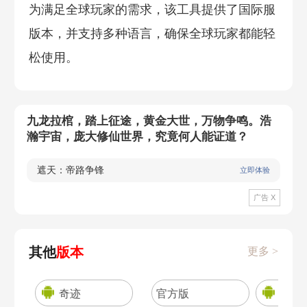
为满足全球玩家的需求，该工具提供了国际服
版本，并支持多种语言，确保全球玩家都能轻
松使用。
九龙拉棺，踏上征途，黄金大世，万物争鸣。浩
瀚宇宙，庞大修仙世界，究竟何人能证道？
遮天：帝路争锋
立即体验
广告 X
其他
版本
更多 >
奇迹
官方版
部落