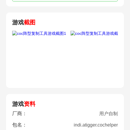
游戏
截图
游戏
资料
厂商：
用户自制
包名：
indi.atigger.cochelper