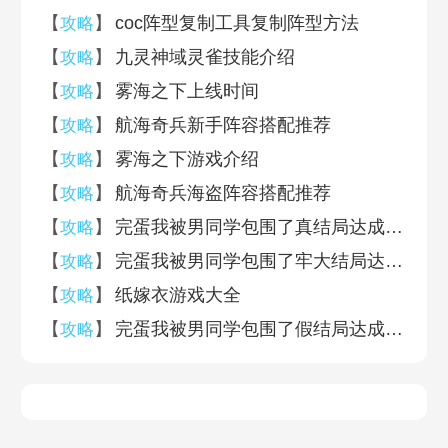
【
】
coc阵型复制工具复制阵型方法
攻略
【
】
九灵神域灵雀技能介绍
攻略
【
】
雾海之下上线时间
攻略
【
】
航海奇兵新手阵容搭配推荐
攻略
【
】
雾海之下游戏介绍
攻略
【
】
航海奇兵海盗阵容搭配推荐
攻略
【
】
完蛋我被男同学包围了真结局达成攻略
攻略
【
】
完蛋我被男同学包围了牢大结局达成攻略
攻略
【
】
纸嫁衣游戏大全
攻略
【
】
完蛋我被男同学包围了假结局达成攻略
攻略