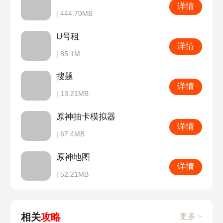
详情
| 444.70MB
U号租
详情
| 85.1M
搜题
详情
| 13.21MB
原神抽卡模拟器
详情
| 67.4MB
原神地图
详情
| 52.21MB
相关
攻略
更多 >