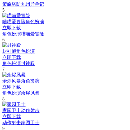
策略塔防
九州异兽记
5
喵喵爱冒险
角色扮演
立即下载
角色扮演
喵喵爱冒险
6
封神殿
角色扮演
立即下载
角色扮演
封神殿
7
余烬风暴
角色扮演
立即下载
角色扮演
余烬风暴
8
家园卫士
动作射击
立即下载
动作射击
家园卫士
9