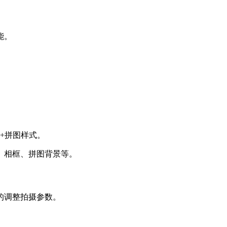
能。
+拼图样式。
、相框、拼图背景等。
的调整拍摄参数。