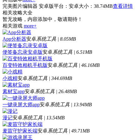
完美图片编辑器 安卓版
平台：安卓
大小：38.74MB
查看详情
相关攻略大全
暂无攻略，内容添加中，敬请期待！
相关游戏
more+
App分析器
安卓
系统工具 | 8.05MB
便签备忘录安卓版
安卓
系统工具 | 6.51MB
百变特效相机手机版
安卓
系统工具 | 46.16MB
小戏精
安卓
系统工具 | 344.69MB
素材宝app
安卓
系统工具 | 26.48MB
一键录屏大师app
安卓
系统工具 | 13.94MB
漫记
安卓
系统工具 | 13.54MB
麦苗守护家长端
安卓
系统工具 | 49.71MB