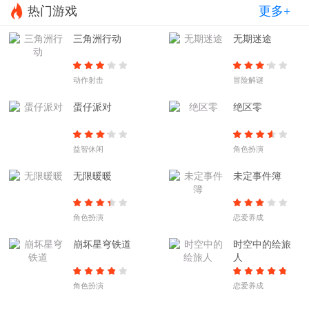
热门游戏
更多+
三角洲行动
无期迷途
动作射击
冒险解谜
蛋仔派对
绝区零
益智休闲
角色扮演
无限暖暖
未定事件簿
角色扮演
恋爱养成
崩坏星穹铁道
时空中的绘旅
人
角色扮演
恋爱养成