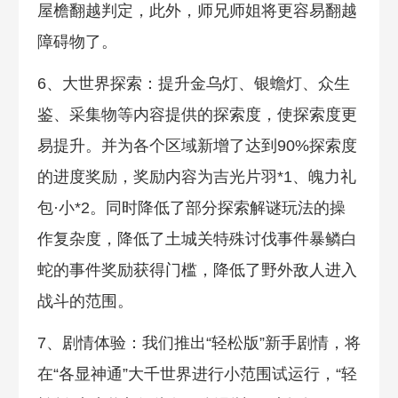
屋檐翻越判定，此外，师兄师姐将更容易翻越
障碍物了。
6、大世界探索：提升金乌灯、银蟾灯、众生
鉴、采集物等内容提供的探索度，使探索度更
易提升。并为各个区域新增了达到90%探索度
的进度奖励，奖励内容为吉光片羽*1、魄力礼
包·小*2。同时降低了部分探索解谜玩法的操
作复杂度，降低了土城关特殊讨伐事件暴鳞白
蛇的事件奖励获得门槛，降低了野外敌人进入
战斗的范围。
7、剧情体验：我们推出“轻松版”新手剧情，将
在“各显神通”大千世界进行小范围试运行，“轻