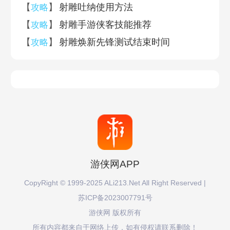
【
】
射雕吐纳使用方法
攻略
【
】
射雕手游侠客技能推荐
攻略
【
】
射雕焕新先锋测试结束时间
攻略
0
0
评论
(
人参与 ,
条评论)
登录
发布
注册登录游侠会员评论可获得现金红包奖励，还可获得等级
积分领取限定头像框！
最新评论