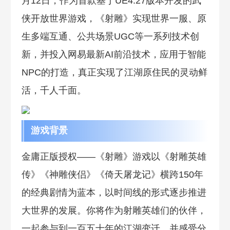
月12日，作为首款基于UE4.27版本开发的武
侠开放世界游戏，《射雕》实现世界一服、原
生多端互通、公共场景UGC等一系列技术创
新，并投入网易最新AI前沿技术，应用于智能
NPC的打造，真正实现了江湖原住民的灵动鲜
活，千人千面。
游戏背景
金庸正版授权——《射雕》游戏以《射雕英雄
传》《神雕侠侣》《倚天屠龙记》横跨150年
的经典剧情为蓝本，以时间线的形式逐步推进
大世界的发展。你将作为射雕英雄们的伙伴，
一起参与到一百五十年的江湖变迁，并感受分