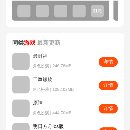
31款
同类
游戏
最新
更新
最封神
详情
角色扮演 | 246.78MB
二重螺旋
详情
角色扮演 | 1052.02MB
原神
详情
角色扮演 | 444.70MB
明日方舟ios版