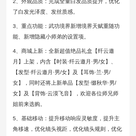
2、外观品质：完成全量白发品质提升，优化
了白发光泽度、发丝质感。
3、重点功能：武功境界新增境界天赋重随功
能、新增隐藏小师弟的设置项。
4、商城上新：全新超值绝品礼盒【纤云邀
月】上架，内含【时装·纤云邀月·男/女】、
【发型·纤云邀月·男/女】及【耳饰·兰·男/
女】，同时还将上新单品【发型·缀秋华·男/
女】及【背饰·云漠飞音】，欢迎各位师兄师
姐前来选购。
5、基础移动：提升移动响应灵敏度，提升主
角移速，优化镜头视距，优化镜头规则，优化