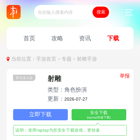
首页
攻略
资讯
下载
当前位置：
手游首页 >
专题 >
射雕手游
举报
射雕
官方未入驻
类型：角色扮演
更新：
2026-07-27
安全下载
立即下载
(taptap快速下载)
说明：使用taptap为您安全下载游戏，更快速