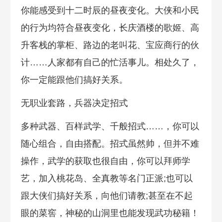
你能感受到十二时辰的昼夜变化。大侠和小民
的行为均符合昼夜变化，长庆酒楼的歌姬、高
升客栈的掌柜、路边的老叫花、宝应商行的伙
计……人家都有自己的忙活事儿。相处久了，
你一定能跟他们搞好关系。
无职业套路，兵器决定招式
多种武器、百样武学、千般招式……，你可以
随心组合，自由搭配。招式虽然帅，但并不难
操作，武学的获取也很自由，你可以拜师学
艺，加入桃花岛、全真教等名门正派;也可以
跟大侠们搞好关系，向他们请教;甚至在不起
眼的菜窖，神秘的山洞里也能发现武功秘籍！