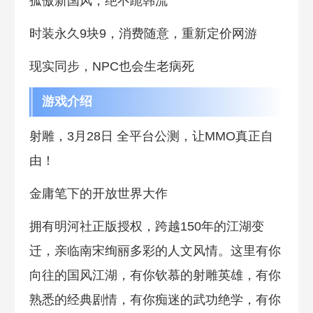
孤傲新国风，绝不跪韩流
时装永久9块9，消费随意，重新定价网游
现实同步，NPC也会生老病死
游戏介绍
射雕，3月28日 全平台公测，让MMO真正自
由！
金庸笔下的开放世界大作
拥有明河社正版授权，跨越150年的江湖变
迁，亲临南宋绚丽多彩的人文风情。这里有你
向往的国风江湖，有你钦慕的射雕英雄，有你
熟悉的经典剧情，有你痴迷的武功绝学，有你