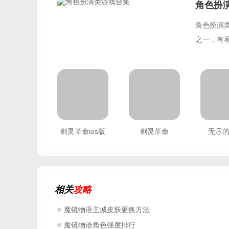
角色扮
角色扮演
之一，有
剑灵革命ios版
剑灵革命
无尽
相关
攻略
魔镜物语主城皮肤更换方法
魔镜物语角色强度排行