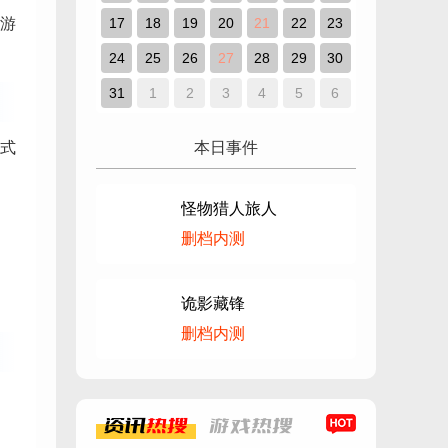
游
17
18
19
20
21
22
23
24
25
26
27
28
29
30
31
1
2
3
4
5
6
式
本日事件
怪物猎人旅人
删档内测
诡影藏锋
删档内测
资讯
热搜
游戏
热搜