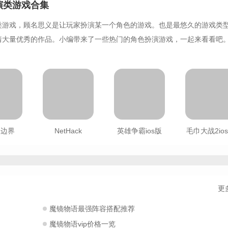
演类游戏合集
类游戏，顾名思义是让玩家扮演某一个角色的游戏。也是最悠久的游戏类
着大量优秀的作品。小编带来了一些热门的角色扮演游戏，一起来看看吧
的边界
NetHack
英雄争霸ios版
毛巾大战2io
更
魔镜物语最强阵容搭配推荐
魔镜物语vip价格一览