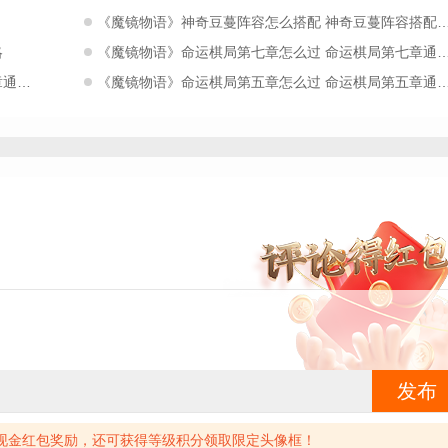
《魔镜物语》神奇豆蔓阵容怎么搭配 神奇豆蔓阵容搭配攻略
略
《魔镜物语》命运棋局第七章怎么过 命运棋局第七章通关攻略
攻略
《魔镜物语》命运棋局第五章怎么过 命运棋局第五章通关攻略
发布
现金红包奖励，还可获得等级积分领取限定头像框！