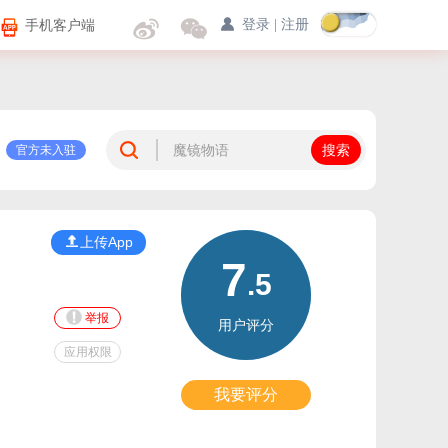
手机客户端
登录
|
注册
官方未入驻
上传App
7
.5
举报
用户评分
应用权限
我要评分