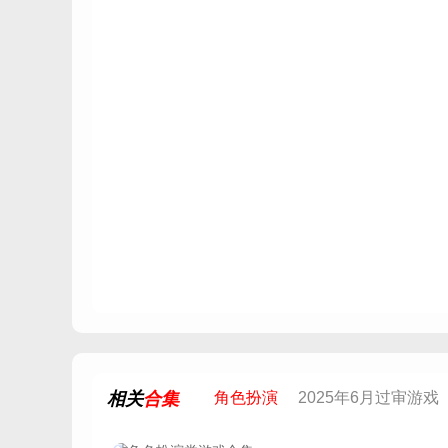
相关
合集
角色扮演
2025年6月过审游戏