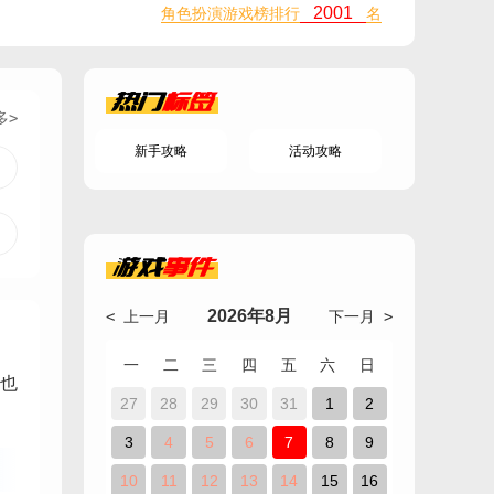
2001
角色扮演游戏榜排行
名
热门
标签
多>
新手攻略
活动攻略
游戏
事件
2026年8月
< 上一月
下一月 >
一
二
三
四
五
六
日
也
27
28
29
30
31
1
2
3
4
5
6
7
8
9
10
11
12
13
14
15
16