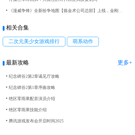
《漫威争锋》全新纷争地图【炼金术公司总部】上线，金刚狼与黑猫新制服齐登场
相关合集
二次元美少女游戏排行
萌系动作
最新攻略
更多+
纪念碑谷2第2章谒见厅攻略
纪念碑谷2第1章序曲攻略
绝区零雨果配音演员介绍
绝区零雨果技能介绍
腾讯游戏发布会开启时间2025