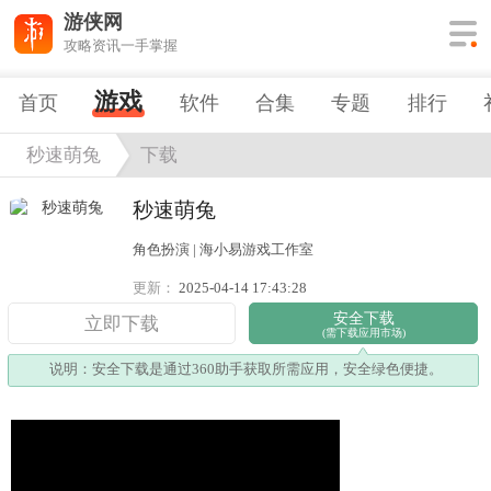
游侠网
攻略资讯一手掌握
游戏
首页
软件
合集
专题
排行
秒速萌兔
下载
秒速萌兔
角色扮演 | 海小易游戏工作室
更新：
2025-04-14 17:43:28
安全下载
立即下载
(需下载应用市场)
说明：安全下载是通过360助手获取所需应用，安全绿色便捷。