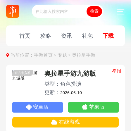
首页
攻略
资讯
礼包
下载
当前位置：
手游首页 >
专题 >
奥拉星手游
举报
奥拉星手游九游版
官方未入驻
类型：角色扮演
更新：
2026-06-10
安卓版
苹果版
在线游戏