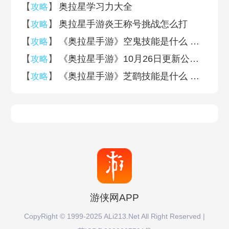
【
】
奥拉星学习力大全
攻略
【
】
奥拉星手游炎王称号挑战怎么打
攻略
【
】
《奥拉星手游》空鬼技能是什么 位面之霾空鬼技能一览
攻略
【
】
《奥拉星手游》10月26日更新公告 时空乱流正式阶段开启
攻略
【
】
《奥拉星手游》芝鹞技能是什么 风鹞寄春芝鹞技能一览
攻略
游侠网APP
CopyRight © 1999-2025 ALi213.Net All Right Reserved |