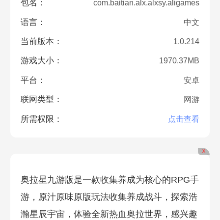
包名：
com.baitian.alx.alxsy.aligames
语言：
中文
当前版本：
1.0.214
游戏大小：
1970.37MB
平台：
安卓
联网类型：
网游
所需权限：
点击查看
X
奥拉星九游版是一款收集养成为核心的RPG手
游，原汁原味原版玩法收集养成战斗，探索浩
瀚星辰宇宙，体验全新热血奥拉世界，感兴趣