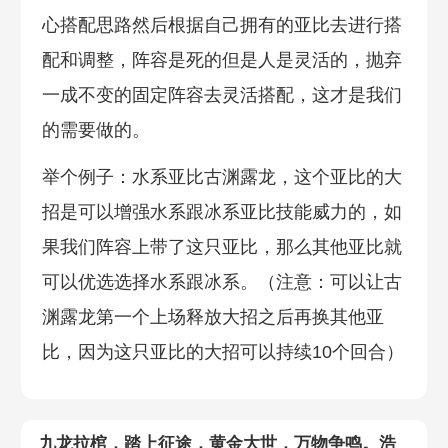
心搭配思路然后根据自己拥有的亚比去进行搭
配和调整，阵容是死的但是人是灵活的，抛弃
一成不变的固定阵容去灵活搭配，这才是我们
的需要做的。
举个例子：水系亚比古渊露龙，这个亚比的大
招是可以增强水系跟冰系亚比技能威力的，如
果我们阵容上带了这只亚比，那么其他亚比就
可以优选选择水系跟冰系。（注意：可以让古
渊露龙第一个上场释放大招之后再换其他亚
比，因为这只亚比的大招可以持续10个回合）
九龙拉棺，踏上征途，黄金大世，万物争鸣。浩