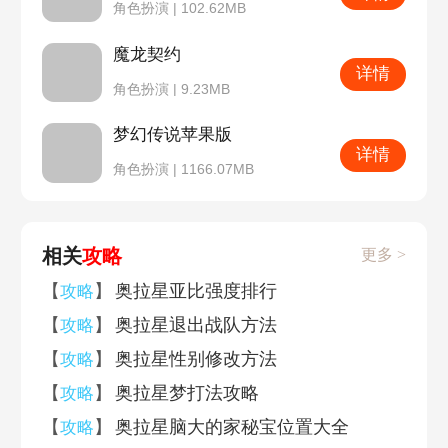
角色扮演 | 102.62MB
魔龙契约
详情
角色扮演 | 9.23MB
梦幻传说苹果版
详情
角色扮演 | 1166.07MB
相关
攻略
更多 >
【
】
奥拉星亚比强度排行
攻略
【
】
奥拉星退出战队方法
攻略
【
】
奥拉星性别修改方法
攻略
【
】
奥拉星梦打法攻略
攻略
【
】
奥拉星脑大的家秘宝位置大全
攻略